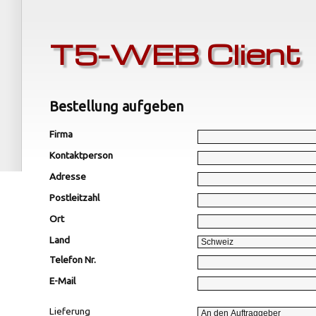
T5-WEB Client
Bestellung aufgeben
Firma
Kontaktperson
Adresse
Postleitzahl
Ort
Land
Telefon Nr.
E-Mail
Lieferung