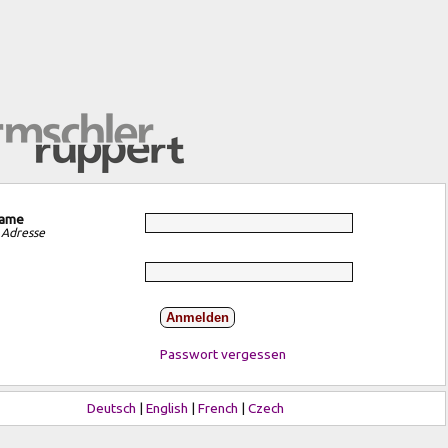
name
 Adresse
Anmelden
Passwort vergessen
Deutsch
|
English
|
French
|
Czech