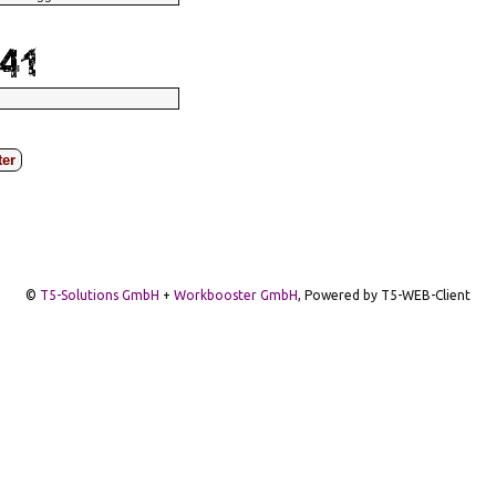
ter
©
T5-Solutions GmbH
+
Workbooster GmbH
, Powered by T5-WEB-Client