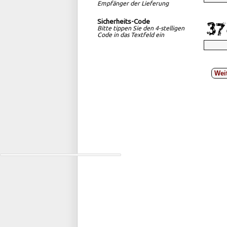
Empfänger der Lieferung
Sicherheits-Code
Bitte tippen Sie den 4-stelligen
Code in das Textfeld ein
Wei