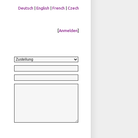
Deutsch
|
English
|
French
|
Czech
[
Anmelden
]