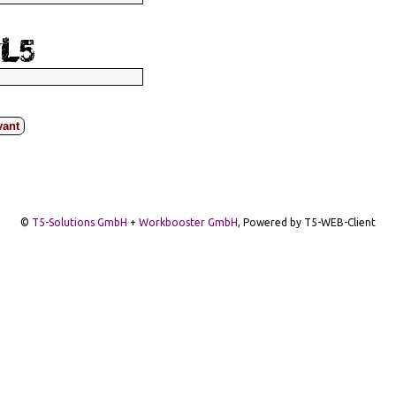
vant
©
T5-Solutions GmbH
+
Workbooster GmbH
, Powered by T5-WEB-Client