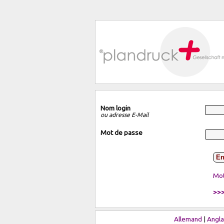
Nom login
ou adresse E-Mail
Mot de passe
En
Mot
>>>
Allemand
|
Angla