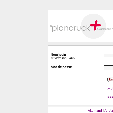
Nom login
ou adresse E-Mail
Mot de passe
En
Mot
>>>
Allemand
|
Angla