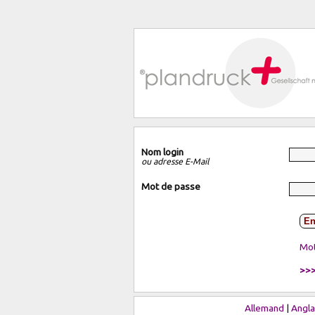
Nom login
ou adresse E-Mail
Mot de passe
En
Mot
>>>
Allemand
|
Angla