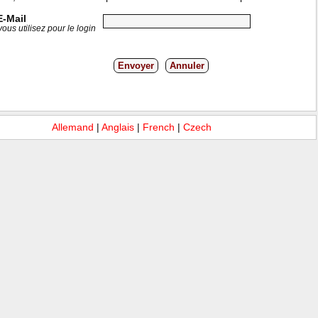
E-Mail
ous utilisez pour le login
Envoyer
Annuler
Allemand
|
Anglais
|
French
|
Czech