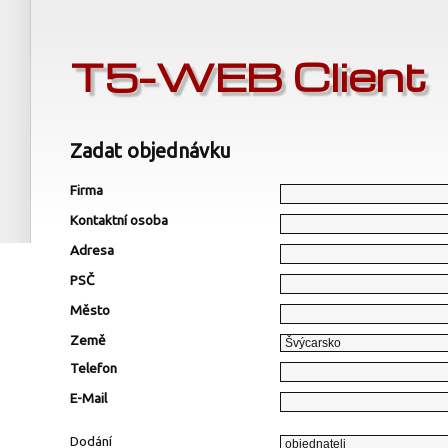
T5-WEB Client
Zadat objednávku
Firma
Kontaktní osoba
Adresa
PSČ
Město
Země
Telefon
E-Mail
Dodání