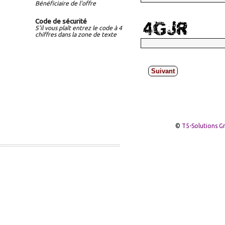
Bénéficiaire de l'offre
Code de sécurité
S'il vous plaît entrez le code à 4
chiffres dans la zone de texte
Suivant
©
T5-Solutions 